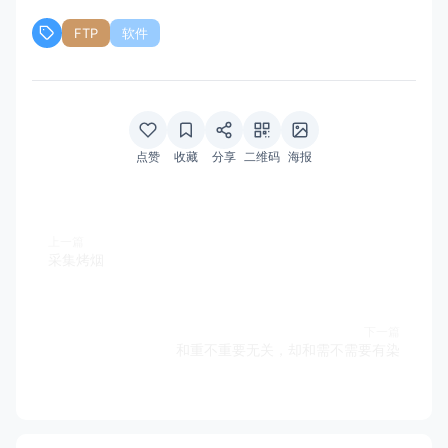
FTP
软件
点赞
收藏
分享
二维码
海报
上一篇
采集烤烟
下一篇
和重不重要无关，却和需不需要有染