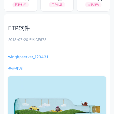
运行时间
用户总数
浏览总数
FTP软件
博客
2018-07-20
CF673
wingftpserver_123431
备份地址