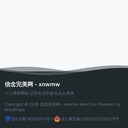
信念完美网 - xnwmw
个人博客网站,记录生活中娱乐点点滴滴。
Copyright © 2026 信念完美网 - xnwmw
AeroCore
Powered by
WordPress
滇ICP备14005953号-1
滇公网安备53032202530378号