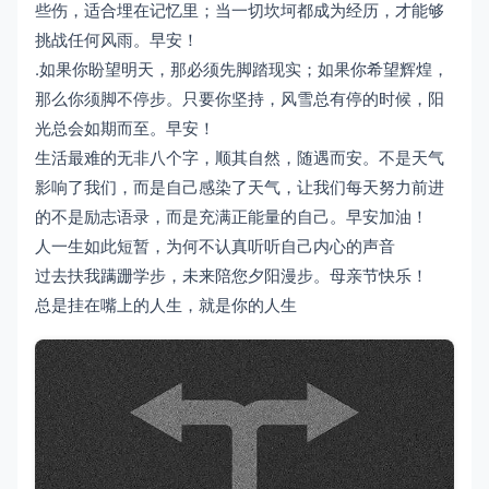
些伤，适合埋在记忆里；当一切坎坷都成为经历，才能够
挑战任何风雨。早安！
.如果你盼望明天，那必须先脚踏现实；如果你希望辉煌，
那么你须脚不停步。只要你坚持，风雪总有停的时候，阳
光总会如期而至。早安！
生活最难的无非八个字，顺其自然，随遇而安。不是天气
影响了我们，而是自己感染了天气，让我们每天努力前进
的不是励志语录，而是充满正能量的自己。早安加油！
人一生如此短暂，为何不认真听听自己内心的声音
过去扶我蹒跚学步，未来陪您夕阳漫步。母亲节快乐！
总是挂在嘴上的人生，就是你的人生