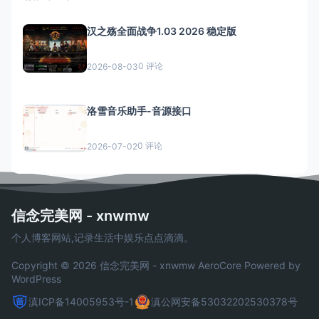
汉之殇全面战争1.03 2026 稳定版
0 评论
2026-08-03
洛雪音乐助手-音源接口
0 评论
2026-07-02
信念完美网 - xnwmw
个人博客网站,记录生活中娱乐点点滴滴。
Copyright © 2026 信念完美网 - xnwmw
AeroCore
Powered by
WordPress
滇ICP备14005953号-1
滇公网安备53032202530378号