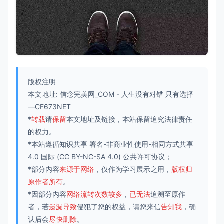
版权注明
本文地址:
信念完美网_COM
-
人生没有对错 只有选择
—CF673NET
*
转载
请
保留
本文地址及链接，本站保留追究法律责任
的权力。
*本站遵循知识共享
署名-非商业性使用-相同方式共享
4.0 国际
(CC BY-NC-SA 4.0) 公共许可协议；
*部分内容
来源于网络
，仅作为学习展示之用，
版权归
原作者所有
。
*因部分内容
网络流转次数较多
，
已无法
追溯至原作
者，若
遗漏导致
侵犯了您的权益，请您来信
告知我
，确
认后会
尽快删除
。