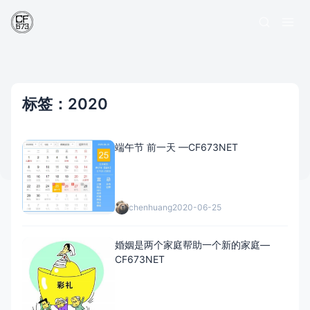
标签：2020
端午节 前一天 —CF673NET
chenhuang
2020-06-25
婚姻是两个家庭帮助一个新的家庭—
CF673NET