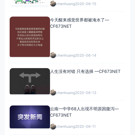
chenhuang
2020-06-15
今天醒来感觉世界都被淹水了—
CF673NET
chenhuang
2020-06-14
人生没有对错 只有选择 —CF673NET
chenhuang
2020-06-13
云南一中学68人出现不明原因腹泻—
CF673NET
chenhuang
2020-06-11