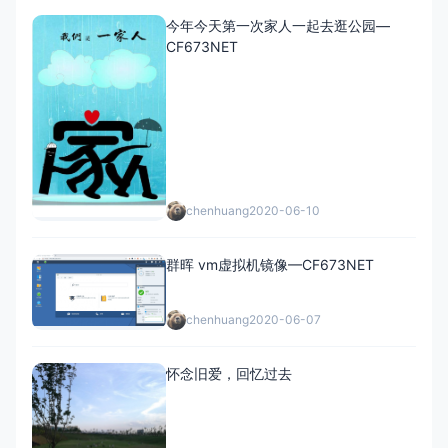
今年今天第一次家人一起去逛公园—
CF673NET
chenhuang
2020-06-10
群晖 vm虚拟机镜像—CF673NET
chenhuang
2020-06-07
怀念旧爱，回忆过去