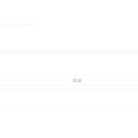
好好玩耍？内耗中……