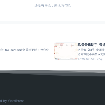
还没有评论，来说两句吧
洛雪音乐助手-音
争1.03 2026 稳定版重磅更新： 整合全
洛雪音乐助手-音源接口 介绍： 这里提供洛雪音乐公众号独家音源和其它音源
源内置的小芸音乐为黑胶
0 评论
2026-07-02
d by WordPress