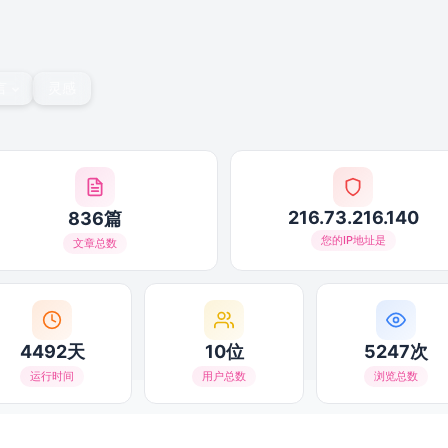
言
灵感
216.73.216.140
836篇
您的IP地址是
文章总数
4492天
10位
5247次
运行时间
用户总数
浏览总数