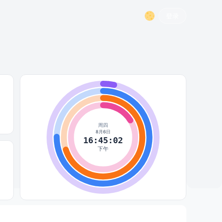
登录
周四
8月6日
16:45:02
下午