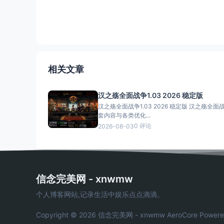
相关文章
汉之殇全面战争1.03 2026 稳定版
汉之殇全面战争1.03 2026 稳定版 汉之殇全面战
套内容与各类优化...
0 评论
2026-08-03
信念完美网 - xnwmw
个人博客网站,记录生活中娱乐点点滴滴。
Copyright © 2026 信念完美网 - xnwmw
AeroCore
Powere