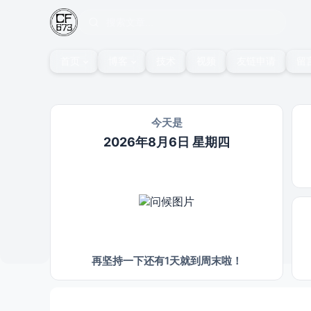
首页
博客
技术
视频
友链申请
留
今天是
2026年8月6日 星期四
再坚持一下还有1天就到周末啦！