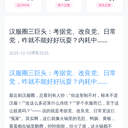
运行时间
用户总数
浏览总数
汉服圈三巨头：考据党、改良党、日常
党，咋就不能好好玩耍？内耗中……
博客
2025-12-10
2025
汉服圈三巨头：考据党、改良党、日常
党，咋就不能好好玩耍？内耗中……
最近刷汉服圈，总看到有人吵：“你这形制不对，根本不是
汉服！”“改这么多还算什么传统？”“穿个衣服而已，至于这
么较真吗？”—— 说的就是考据党、改良党、日常党这仨
“冤家”。其实啊，这仨就像火锅里的毛肚、鸭肠、黄喉，
看着都在锅里翻腾，吵吵闹闹，但少了谁，这火锅都不