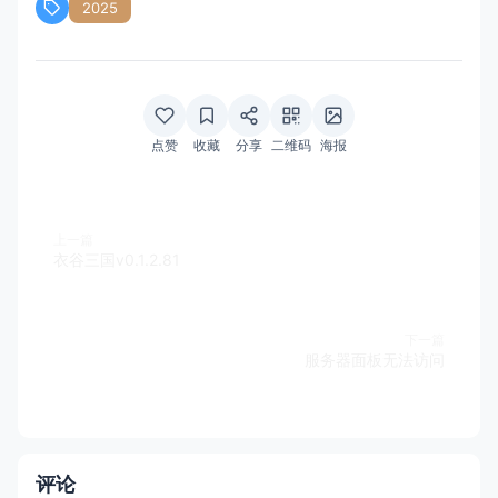
2025
点赞
收藏
分享
二维码
海报
上一篇
衣谷三国v0.1.2.81
下一篇
服务器面板无法访问
评论