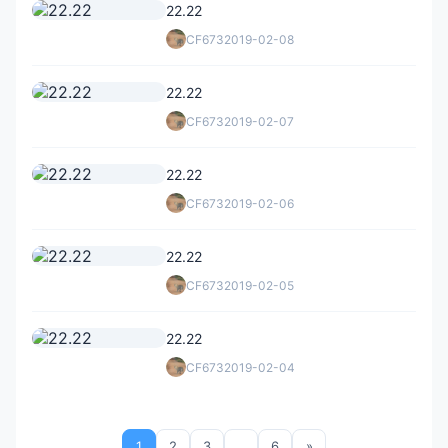
22.22
CF673
2019-02-08
22.22
CF673
2019-02-07
22.22
CF673
2019-02-06
22.22
CF673
2019-02-05
22.22
CF673
2019-02-04
1
2
3
…
6
»