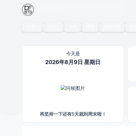
首页
博客
技术
视频
友链申请
留
今天是
2026年8月9日 星期日
再坚持一下还有5天就到周末啦！