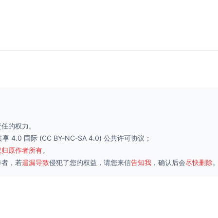
责任的权力。
 4.0 国际
(CC BY-NC-SA 4.0) 公共许可协议；
权归原作者所有
。
作者，若
遗漏导致
侵犯了您的权益，请您来信
告知我
，确认后会
尽快删除