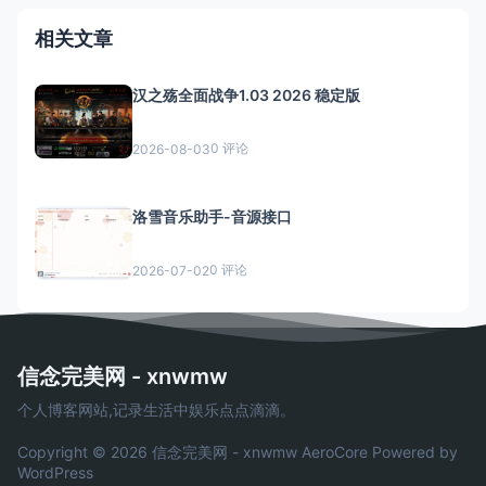
相关文章
汉之殇全面战争1.03 2026 稳定版
0 评论
2026-08-03
洛雪音乐助手-音源接口
0 评论
2026-07-02
信念完美网 - xnwmw
个人博客网站,记录生活中娱乐点点滴滴。
Copyright © 2026 信念完美网 - xnwmw
AeroCore
Powered by
WordPress