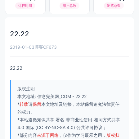
运行时间
用户总数
浏览总数
22.22
博客
2019-01-03
CF673
22.22
版权注明
本文地址:
信念完美网_COM
-
22.22
*
转载
请
保留
本文地址及链接，本站保留追究法律责任
的权力。
*本站遵循知识共享
署名-非商业性使用-相同方式共享
4.0 国际
(CC BY-NC-SA 4.0) 公共许可协议；
*部分内容
来源于网络
，仅作为学习展示之用，
版权归