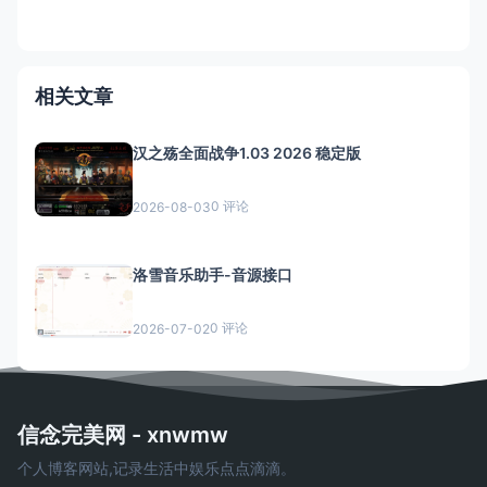
相关文章
汉之殇全面战争1.03 2026 稳定版
0 评论
2026-08-03
洛雪音乐助手-音源接口
0 评论
2026-07-02
信念完美网 - xnwmw
个人博客网站,记录生活中娱乐点点滴滴。