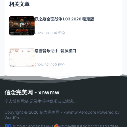
相关文章
汉之殇全面战争1.03 2026 稳定版
0 评论
2026-08-03
洛雪音乐助手-音源接口
0 评论
2026-07-02
信念完美网 - xnwmw
个人博客网站,记录生活中娱乐点点滴滴。
Copyright © 2026 信念完美网 - xnwmw
AeroCore
Powered by
WordPress
滇ICP备14005953号-1
滇公网安备53032202530378号