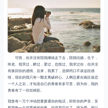
可惜，你并没有陪我继续走下去，陪我结婚，生子，
终老。我哭过，醉过，爱过，也恨过。我求过你，但并没
有换回你的感情。后来，我累了，选择闭口不谈这段感
情，现在的我只有一颗支离破碎心。人啊总要在疯狂迷恋
一个人之后，才知道自己的青春有多可贵，因为你，我的
青春有了一丝丝精彩。
我曾有一万个冲动想要拨通你的电话，听听你的声音，安
慰我每一个寂寞难挨的夜。但是我忍住了，因为爱，所以