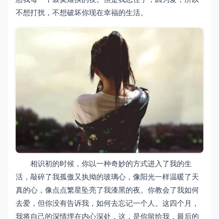
不想打扰，不想破坏你现在幸福的生活。
相识初的时候，你以一种奇妙的方式进入了我的生
活，敲碎了我孤傲又执拗的玻璃心，像阳光一样温暖了天
真的心，像点点繁星坠亮了我漆黑的夜。你教会了我如何
去爱，但你没有告诉我，如何去忘记一个人。这四个月，
我将自己的深情埋在内心深处，这，是你留给我，最后的