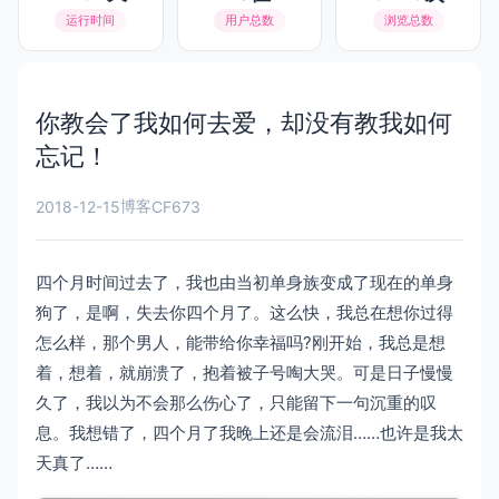
运行时间
用户总数
浏览总数
你教会了我如何去爱，却没有教我如何
忘记！
博客
2018-12-15
CF673
四个月时间过去了，我也由当初单身族变成了现在的单身
狗了，是啊，失去你四个月了。这么快，我总在想你过得
怎么样，那个男人，能带给你幸福吗?刚开始，我总是想
着，想着，就崩溃了，抱着被子号啕大哭。可是日子慢慢
久了，我以为不会那么伤心了，只能留下一句沉重的叹
息。我想错了，四个月了我晚上还是会流泪……也许是我太
天真了……