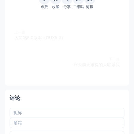
点赞
收藏
分享
二维码
海报
上一篇
大前端5.0版本（DUX5.0）
下一篇
昨天前天难得的人联系我
评论