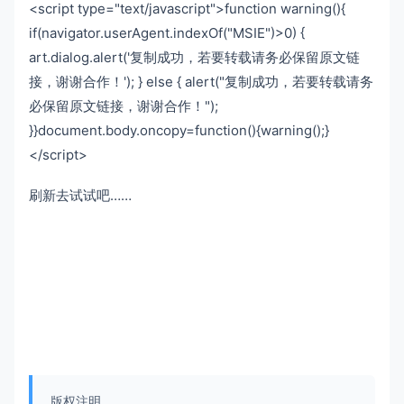
<script type="text/javascript">function warning(){
if(navigator.userAgent.indexOf("MSIE")>0) {
art.dialog.alert('复制成功，若要转载请务必保留原文链
接，谢谢合作！'); } else { alert("复制成功，若要转载请务
必保留原文链接，谢谢合作！");
}}document.body.oncopy=function(){warning();}
</script>
刷新去试试吧……
版权注明