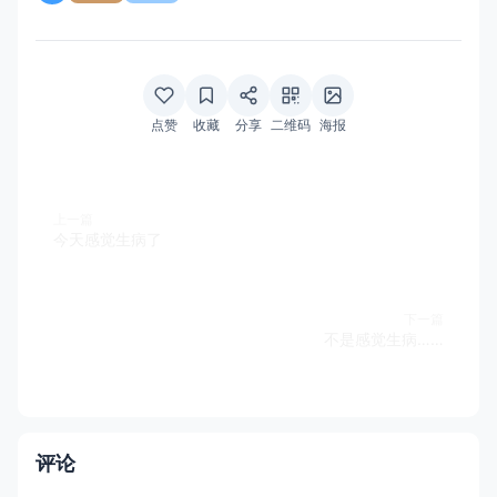
点赞
收藏
分享
二维码
海报
上一篇
今天感觉生病了
下一篇
不是感觉生病……
评论