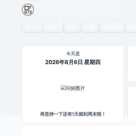
首页
博客
技术
视频
友链申请
留
今天是
2026年8月6日 星期四
再坚持一下还有1天就到周末啦！