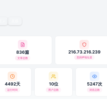
言
灵感
216.73.216.239
836篇
您的IP地址是
文章总数
4492天
10位
5247次
运行时间
用户总数
浏览总数