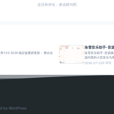
还没有评论，来说两句吧
洛雪音乐助手-音
争1.03 2026 稳定版重磅更新： 整合全
洛雪音乐助手-音源接口 介绍： 这里提供洛雪音乐公众号独家音源和其它音源
源内置的小芸音乐为黑胶
0 评论
2026-07-02
d by WordPress