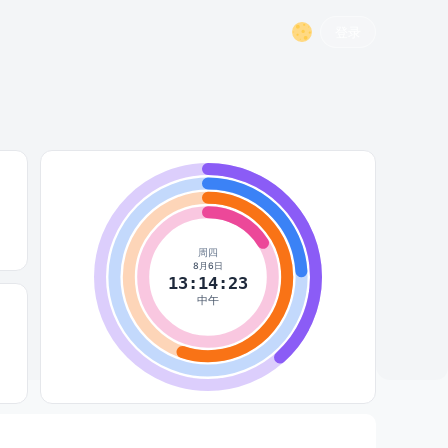
登录
周四
8月6日
13:14:23
中午