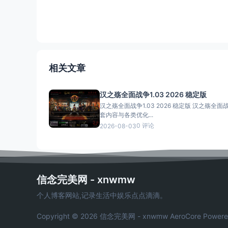
相关文章
汉之殇全面战争1.03 2026 稳定版
汉之殇全面战争1.03 2026 稳定版 汉之殇全面战
套内容与各类优化...
0 评论
2026-08-03
信念完美网 - xnwmw
个人博客网站,记录生活中娱乐点点滴滴。
Copyright © 2026 信念完美网 - xnwmw
AeroCore
Powere