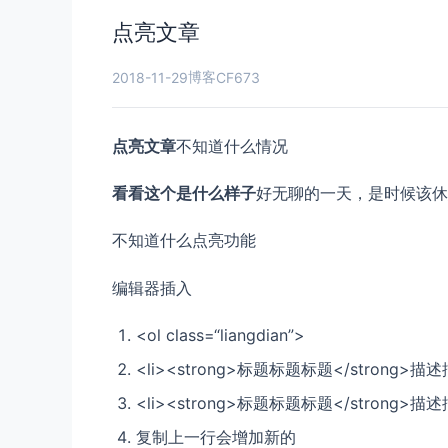
点亮文章
博客
2018-11-29
CF673
点亮文章
不知道什么情况
看看这个是什么样子
好无聊的一天，是时候该休
不知道什么点亮功能
编辑器插入
<ol
class
=
“liangdian”
>
<li><strong>标题标题标题</stron
<li><strong>标题标题标题</stron
复制上一行会增加新的