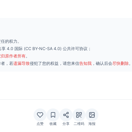
责任的权力。
 4.0 国际
(CC BY-NC-SA 4.0) 公共许可协议；
权归原作者所有
。
作者，若
遗漏导致
侵犯了您的权益，请您来信
告知我
，确认后会
尽快删除
点赞
收藏
分享
二维码
海报