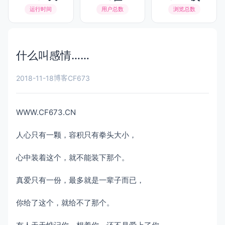
运行时间
用户总数
浏览总数
什么叫感情……
博客
2018-11-18
CF673
WWW.CF673.CN
人心只有一颗，容积只有拳头大小，
心中装着这个，就不能装下那个。
真爱只有一份，最多就是一辈子而已，
你给了这个，就给不了那个。