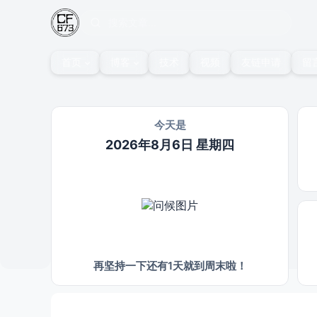
首页
博客
技术
视频
友链申请
留
今天是
2026年8月6日 星期四
再坚持一下还有1天就到周末啦！