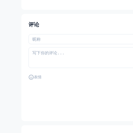
评论
表情