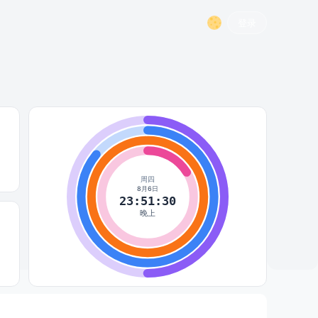
登录
周四
8月6日
23:51:30
晚上