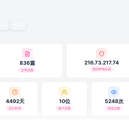
言
灵感
216.73.217.74
836篇
您的IP地址是
文章总数
4492天
10位
5248次
运行时间
用户总数
浏览总数