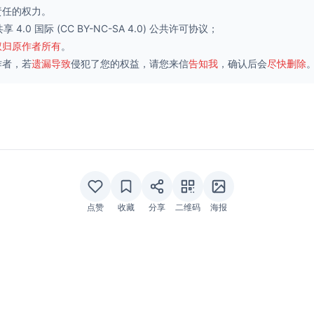
责任的权力。
 4.0 国际
(CC BY-NC-SA 4.0) 公共许可协议；
权归原作者所有
。
作者，若
遗漏导致
侵犯了您的权益，请您来信
告知我
，确认后会
尽快删除
点赞
收藏
分享
二维码
海报