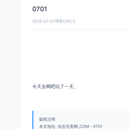
0701
博客
2018-07-01
CF673
今天去网吧玩了一天。
版权注明
本文地址:
信念完美网_COM
-
0701