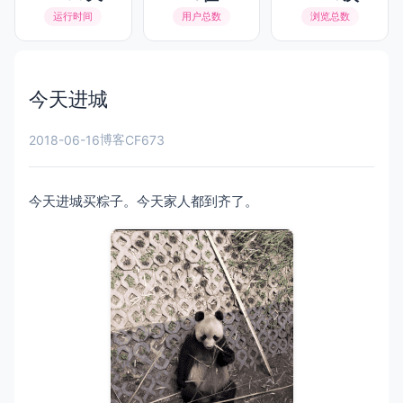
运行时间
用户总数
浏览总数
今天进城
博客
2018-06-16
CF673
今天进城买粽子。今天家人都到齐了。