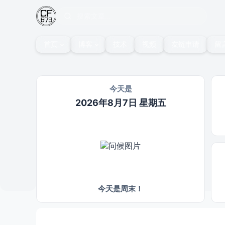
首页
博客
技术
视频
友链申请
留
今天是
2026年8月7日 星期五
今天是周末！