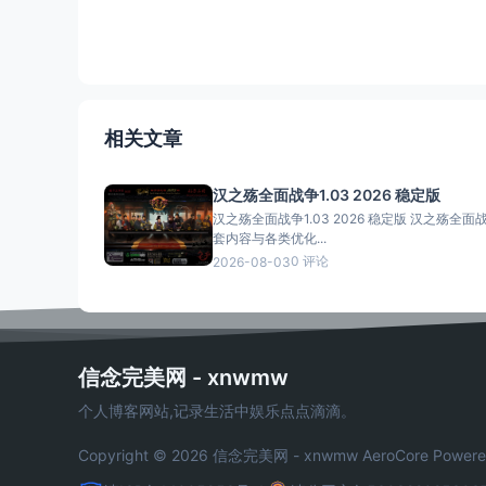
相关文章
汉之殇全面战争1.03 2026 稳定版
汉之殇全面战争1.03 2026 稳定版 汉之殇全面战
套内容与各类优化...
0 评论
2026-08-03
信念完美网 - xnwmw
个人博客网站,记录生活中娱乐点点滴滴。
Copyright © 2026 信念完美网 - xnwmw
AeroCore
Powere