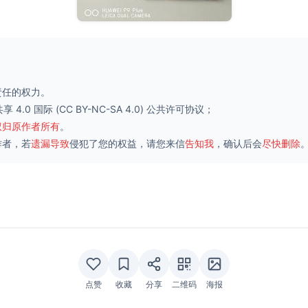
责任的权力。
 4.0 国际
(CC BY-NC-SA 4.0) 公共许可协议；
权归原作者所有
。
作者，若
遗漏导致
侵犯了您的权益，请您来信
告知我
，确认后会
尽快删除
点赞
收藏
分享
二维码
海报