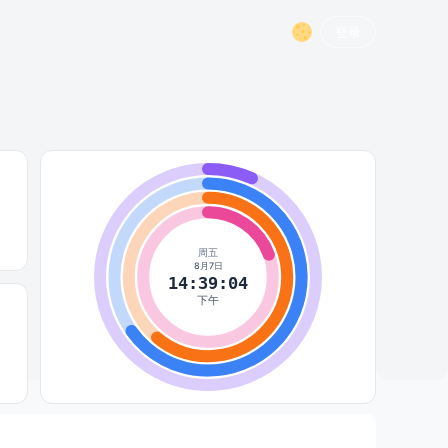
登录
周五
8月7日
14:39:04
下午