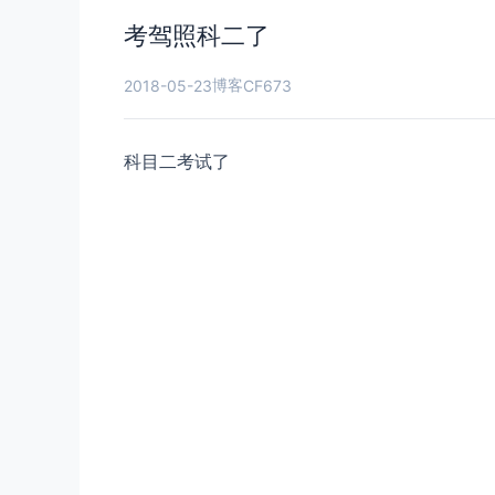
考驾照科二了
博客
2018-05-23
CF673
科目二考试了