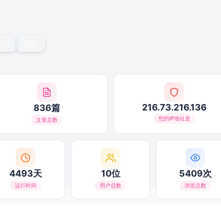
言
灵感
216.73.216.136
836篇
您的IP地址是
文章总数
4493天
10位
5409次
运行时间
用户总数
浏览总数