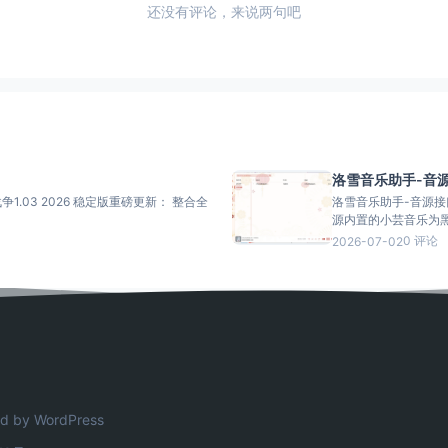
还没有评论，来说两句吧
洛雪音乐助手-音
争1.03 2026 稳定版重磅更新： 整合全
洛雪音乐助手-音源接口 介绍： 这里提供洛雪音乐公众号独家音源和其它音源
源内置的小芸音乐为黑胶
0 评论
2026-07-02
d by WordPress