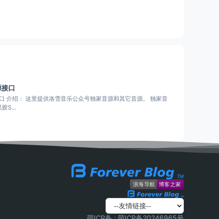
源接口
。 独家音
S...
萌ICP备 :
萌ICP备20246965号