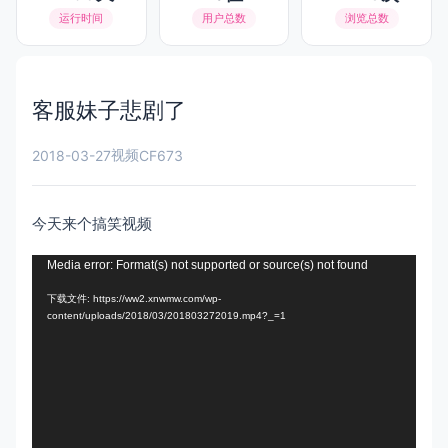
运行时间
用户总数
浏览总数
客服妹子悲剧了
视频
2018-03-27
CF673
今天来个搞笑视频
视
Media error: Format(s) not supported or source(s) not found
频
下载文件: https://ww2.xnwmw.com/wp-
content/uploads/2018/03/201803272019.mp4?_=1
播
放
器