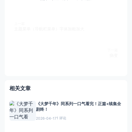
上一篇
主题菜单（导航栏菜单）字体加粗加大
下一篇
病变
相关文章
《大梦千年》同系列一口气看完！正篇+续集全
剧终！
1 评论
2026-04-17