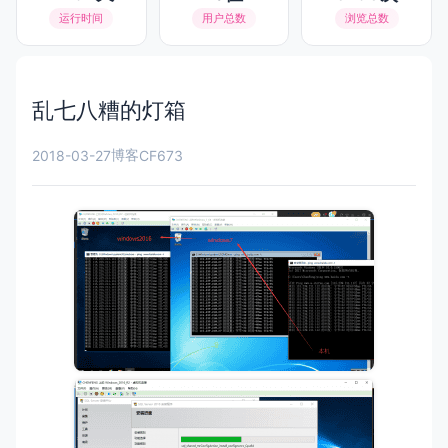
运行时间
用户总数
浏览总数
乱七八糟的灯箱
博客
2018-03-27
CF673