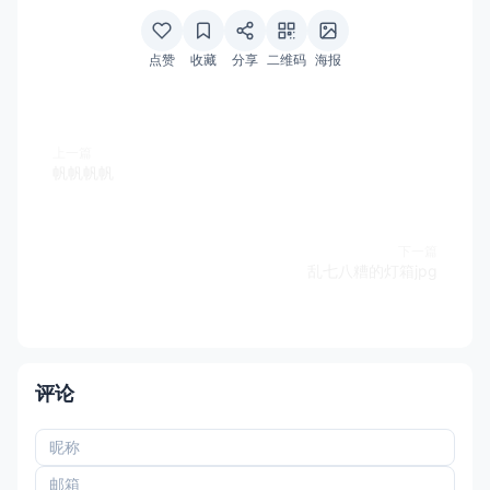
点赞
收藏
分享
二维码
海报
上一篇
帆帆帆帆
下一篇
乱七八糟的灯箱jpg
评论