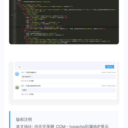
版权注明
本文地址:
信念完美网_COM
-
typecho归属地IP显示