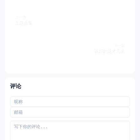
上一篇
主题合集
下一篇
说好的这才几天
评论