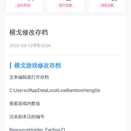
运行时间
用户总数
浏览总数
横戈修改存档
博客
2024-09-12
2024
横戈游戏修改存档
文本编辑器打开存档
C:UserscfAppDataLocalLowBambooHengGe
搜索游戏内数值
汉末剧本汉的编号
ResourceHolder_Faction21