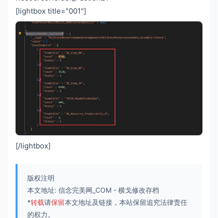
[lightbox title="001"]
[/lightbox]
版权注明
本文地址:
信念完美网_COM
-
横戈修改存档
*
转载
请
保留
本文地址及链接，本站保留追究法律责任
的权力。