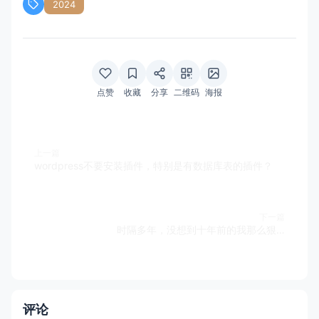
2024
点赞
收藏
分享
二维码
海报
上一篇
wordpress不要安装插件，特别是有数据库表的插件？
下一篇
时隔多年，没想到十年前的我那么狠…
评论