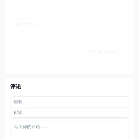
上一篇
1panel快照
下一篇
2026终将来临……
评论