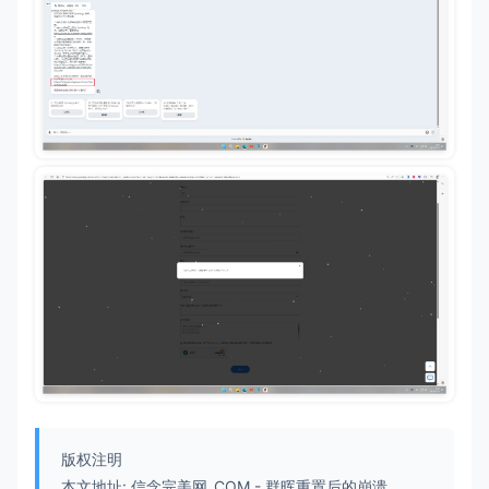
版权注明
本文地址:
信念完美网_COM
-
群晖重置后的崩溃