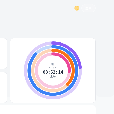
登录
周日
8月9日
08:52:15
上午