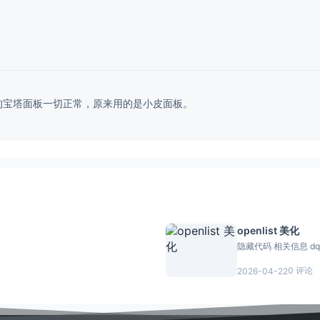
的宝塔面板一切正常，原来用的是小皮面板。
openlist 美化
隐藏
0 评论
2026-04-22