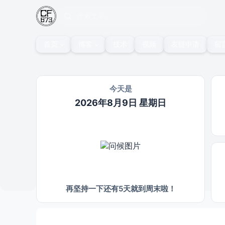
首页
博客
技术
视频
友链申请
留
今天是
2026年8月9日 星期日
再坚持一下还有5天就到周末啦！