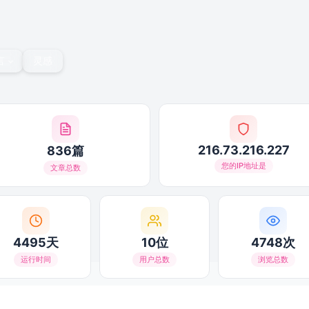
言
灵感
216.73.216.227
836篇
您的IP地址是
文章总数
4495天
10位
4748次
运行时间
用户总数
浏览总数