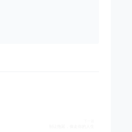
。
下一篇
别让拖延，偷走你的人生