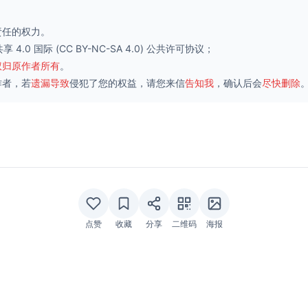
责任的权力。
 4.0 国际
(CC BY-NC-SA 4.0) 公共许可协议；
权归原作者所有
。
作者，若
遗漏导致
侵犯了您的权益，请您来信
告知我
，确认后会
尽快删除
点赞
收藏
分享
二维码
海报