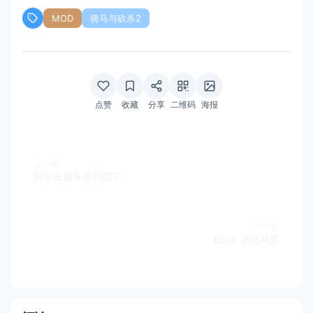
MOD
骑马与砍杀2
点赞
收藏
分享
二维码
海报
上一篇
阿里云服务器到期了
下一篇
Edge 浏览网页