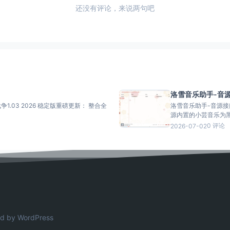
还没有评论，来说两句吧
洛雪音乐助手-音
争1.03 2026 稳定版重磅更新： 整合全
洛雪音乐助手-音源接口 介绍： 这里提供洛雪音乐公众号独家音源和其它音源
源内置的小芸音乐为黑胶
0 评论
2026-07-02
d by WordPress