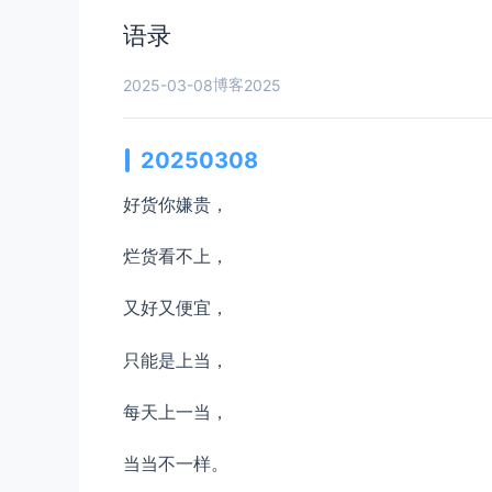
语录
博客
2025-03-08
2025
20250308
好货你嫌贵，
烂货看不上，
又好又便宜，
只能是上当，
每天上一当，
当当不一样。