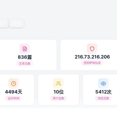
言
灵感
216.73.216.206
836篇
您的IP地址是
文章总数
4494天
10位
5412次
运行时间
用户总数
浏览总数