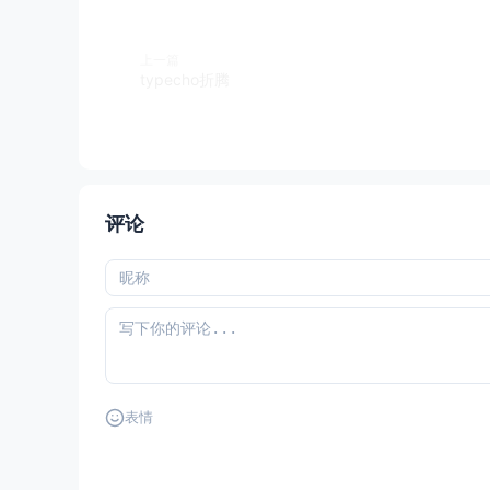
上一篇
typecho折腾
评论
表情