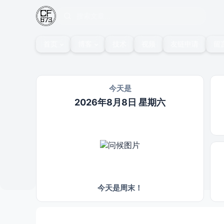
首页
博客
技术
视频
友链申请
留
今天是
2026年8月8日 星期六
今天是周末！