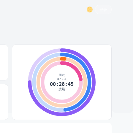
登录
周六
8月8日
00:28:46
凌晨