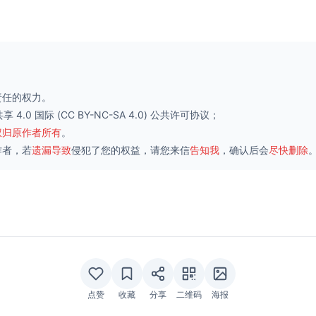
责任的权力。
 4.0 国际
(CC BY-NC-SA 4.0) 公共许可协议；
权归原作者所有
。
作者，若
遗漏导致
侵犯了您的权益，请您来信
告知我
，确认后会
尽快删除
点赞
收藏
分享
二维码
海报