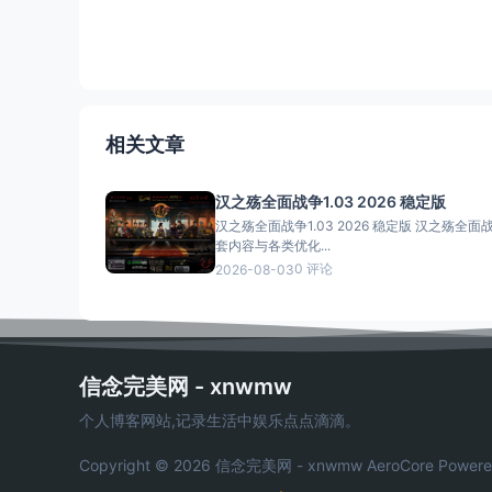
相关文章
汉之殇全面战争1.03 2026 稳定版
汉之殇全面战争1.03 2026 稳定版 汉之殇全面战
套内容与各类优化...
0 评论
2026-08-03
信念完美网 - xnwmw
个人博客网站,记录生活中娱乐点点滴滴。
Copyright © 2026 信念完美网 - xnwmw
AeroCore
Powere