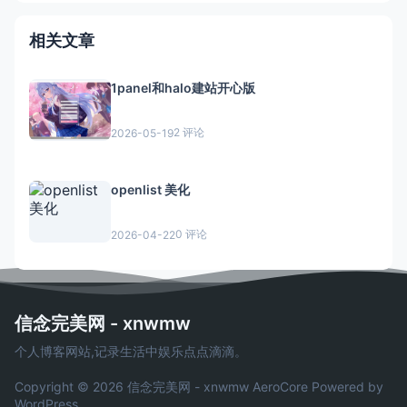
相关文章
1panel和halo建站开心版
2 评论
2026-05-19
openlist 美化
0 评论
2026-04-22
信念完美网 - xnwmw
个人博客网站,记录生活中娱乐点点滴滴。
Copyright © 2026 信念完美网 - xnwmw
AeroCore
Powered by
WordPress