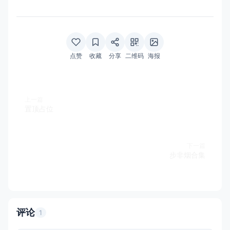
点赞
收藏
分享
二维码
海报
上一篇
置顶占位
下一篇
步非烟合集
评论
1