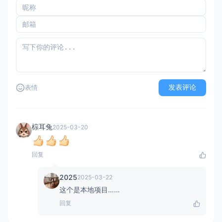
发表评论
表情
棕耳兔
2025-03-20
回复
2025
2025-03-22
这个是本地项目……
回复