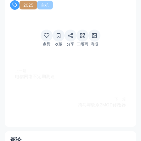
2025
主机
点赞
收藏
分享
二维码
海报
上一篇
电信网络不定期测速
下一篇
骑马与砍杀2MOD修改器
评论