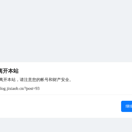
离开本站
离开本站，请注意您的帐号和财产安全。
blog.jixiaob.cn/?post=93
继