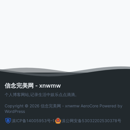
信念完美网 - xnwmw
个人博客网站,记录生活中娱乐点点滴滴。
Copyright © 2026 信念完美网 - xnwmw
AeroCore
Powered by
WordPress
滇ICP备14005953号-1
滇公网安备53032202530378号