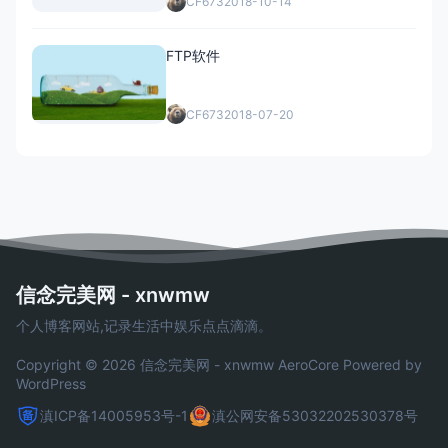
CF673
2018-10-14
FTP软件
CF673
2018-07-20
信念完美网 - xnwmw
个人博客网站,记录生活中娱乐点点滴滴。
Copyright © 2026 信念完美网 - xnwmw
AeroCore
Powered by
WordPress
滇ICP备14005953号-1
滇公网安备53032202530378号