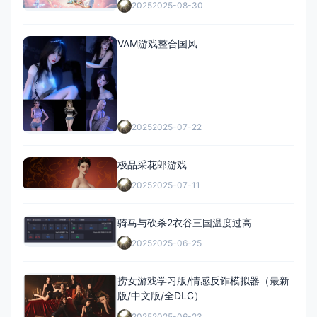
2025
2025-08-30
VAM游戏整合国风
2025
2025-07-22
极品采花郎游戏
2025
2025-07-11
骑马与砍杀2衣谷三国温度过高
2025
2025-06-25
捞女游戏学习版/情感反诈模拟器（最新
版/中文版/全DLC）
2025
2025-06-23