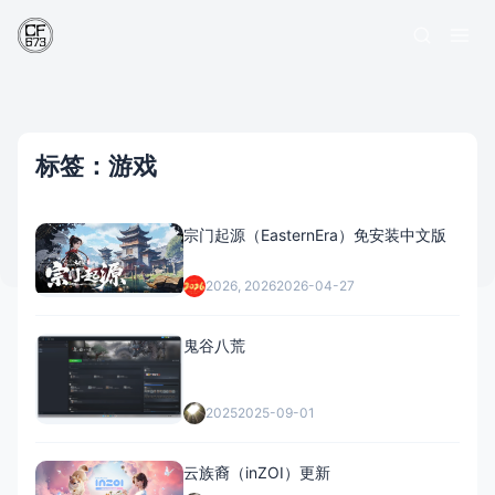
标签：游戏
宗门起源（EasternEra）免安装中文版
2026, 2026
2026-04-27
鬼谷八荒
2025
2025-09-01
云族裔（inZOI）更新