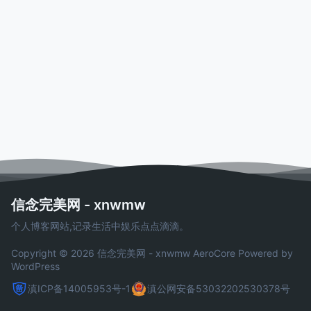
信念完美网 - xnwmw
个人博客网站,记录生活中娱乐点点滴滴。
Copyright © 2026 信念完美网 - xnwmw
AeroCore
Powered by
WordPress
滇ICP备14005953号-1
滇公网安备53032202530378号