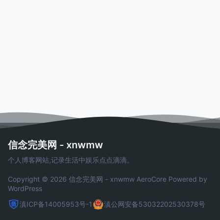
信念完美网 - xnwmw
个人博客网站,记录生活中娱乐点点滴滴。
Copyright © 2026 信念完美网 - xnwmw
AeroCore
Powered by
WordPress
滇ICP备14005953号-1
滇公网安备53032202530378号