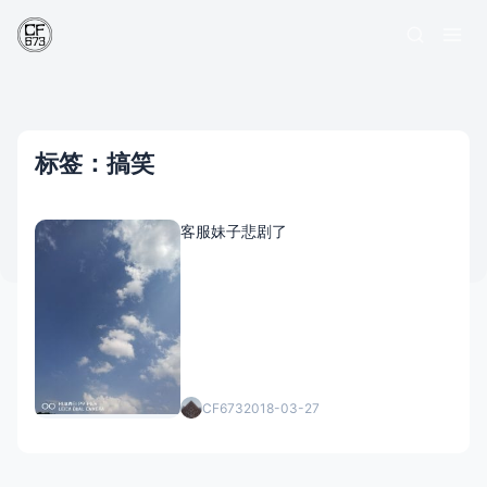
标签：搞笑
客服妹子悲剧了
CF673
2018-03-27