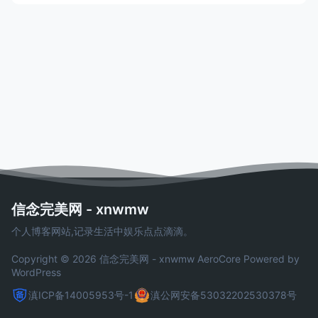
信念完美网 - xnwmw
个人博客网站,记录生活中娱乐点点滴滴。
Copyright © 2026 信念完美网 - xnwmw
AeroCore
Powered by
WordPress
滇ICP备14005953号-1
滇公网安备53032202530378号