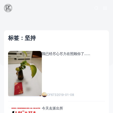
标签：坚持
我已经尽心尽力在照顾你了……
CF673
2019-01-08
今天去派出所