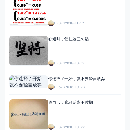
CF673
2018-11-12
心烦时，记住这三句话
CF673
2018-10-24
你选择了开始，就不要轻言放弃
CF673
2018-10-23
致自己，这段话永不过期
CF673
2018-10-22