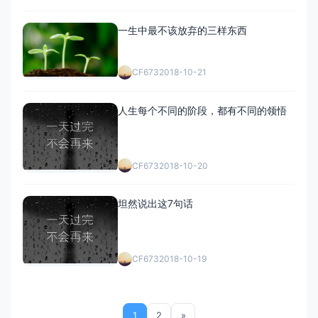
一生中最不该放弃的三样东西
CF673
2018-10-21
人生每个不同的阶段，都有不同的领悟
CF673
2018-10-20
坦然说出这7句话
CF673
2018-10-19
1
2
»