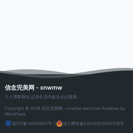
信念完美网 - xnwmw
个人博客网站,记录生活中娱乐点点滴滴。
Copyright © 2026 信念完美网 - xnwmw
AeroCore
Powered by
WordPress
滇ICP备14005953号-1
滇公网安备53032202530378号